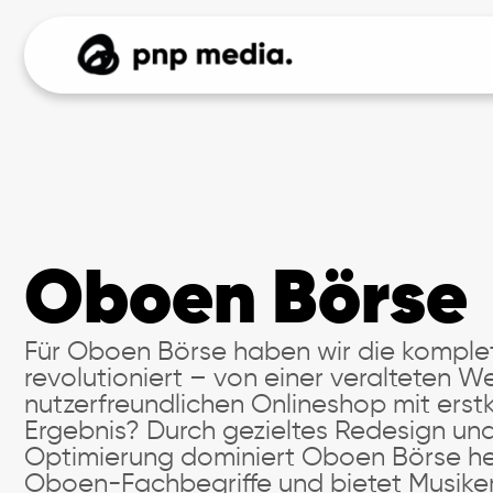
Oboen Börse
Für Oboen Börse haben wir die komplet
revolutioniert – von einer veralteten 
nutzerfreundlichen Onlineshop mit ers
Ergebnis? Durch gezieltes Redesign u
Optimierung dominiert Oboen Börse he
Oboen-Fachbegriffe und bietet Musiker