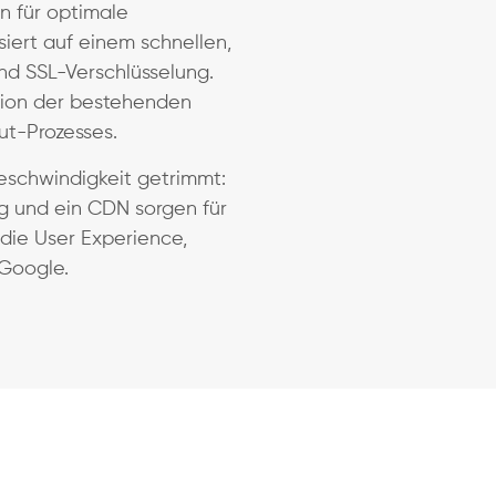
 für optimale
iert auf einem schnellen,
nd SSL-Verschlüsselung.
tion der bestehenden
t-Prozesses.
eschwindigkeit getrimmt:
ng und ein CDN sorgen für
 die User Experience,
 Google.