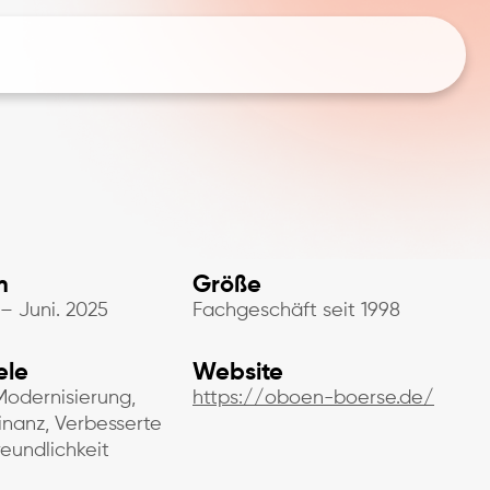
m
Größe
– Juni. 2025
Fachgeschäft seit 1998
ele
Website
odernisierung,
https://oboen-boerse.de/
anz, Verbesserte
eundlichkeit