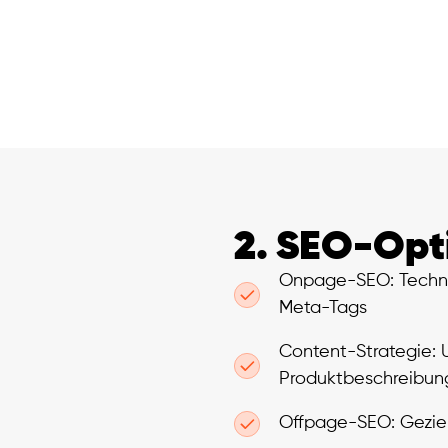
2. SEO-Opt
Onpage-SEO: Technis
Meta-Tags
Content-Strategie:
Produktbeschreibun
Offpage-SEO: Geziel