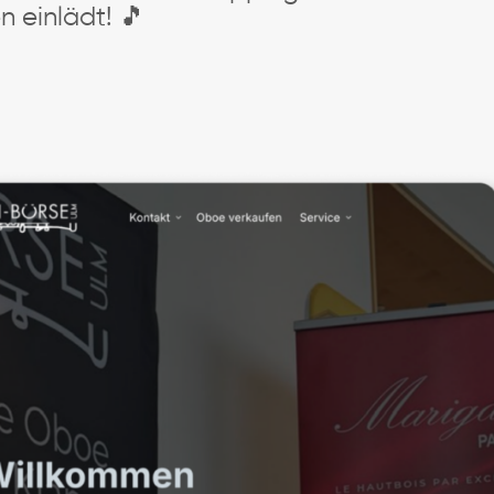
n einlädt! 🎵