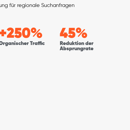
ung für regionale Suchanfragen
+
250
%
45
%
Organischer Traffic
Reduktion der
Absprungrate