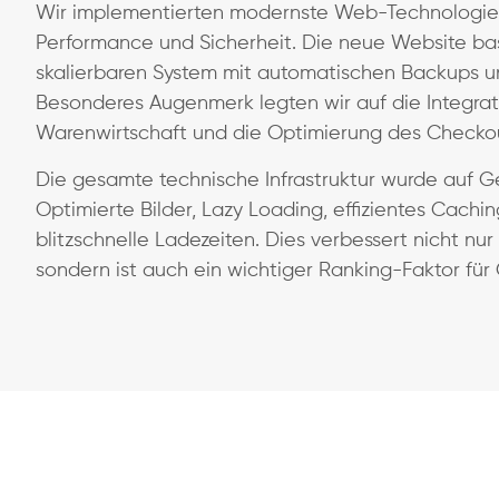
Wir implementierten modernste Web-Technologien
Performance und Sicherheit. Die neue Website bas
skalierbaren System mit automatischen Backups u
Besonderes Augenmerk legten wir auf die Integra
Warenwirtschaft und die Optimierung des Checkou
Die gesamte technische Infrastruktur wurde auf G
Optimierte Bilder, Lazy Loading, effizientes Cachi
blitzschnelle Ladezeiten. Dies verbessert nicht nur
sondern ist auch ein wichtiger Ranking-Faktor für