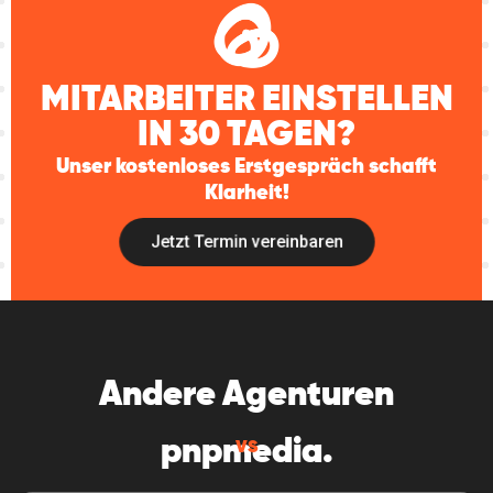
MITARBEITER EINSTELLEN
IN 30 TAGEN?
Unser kostenloses Erstgespräch schafft
Klarheit!
Jetzt Termin vereinbaren
Andere
Agenturen
pnp
media.
VS