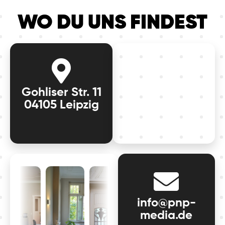
WO DU UNS FINDEST
Gohliser Str. 11
04105 Leipzig
info@pnp-
media.de