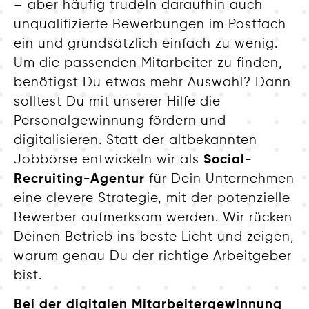
– aber häufig trudeln daraufhin auch
unqualifizierte Bewerbungen im Postfach
ein und grundsätzlich einfach zu wenig.
Um die passenden Mitarbeiter zu finden,
benötigst Du etwas mehr Auswahl? Dann
solltest Du mit unserer Hilfe die
Personalgewinnung fördern und
digitalisieren. Statt der altbekannten
Jobbörse entwickeln wir als
Social-
Recruiting-Agentur
für Dein Unternehmen
eine clevere Strategie, mit der potenzielle
Bewerber aufmerksam werden. Wir rücken
Deinen Betrieb ins beste Licht und zeigen,
warum genau Du der richtige Arbeitgeber
bist.
Bei der digitalen Mitarbeitergewinnung