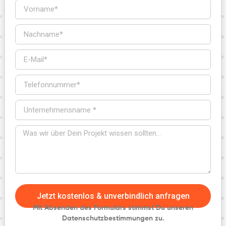
Jetzt kostenlos & unverbindlich anfragen
Mit Absenden des Formulars stimmst Du unseren
Datenschutzbestimmungen
zu.