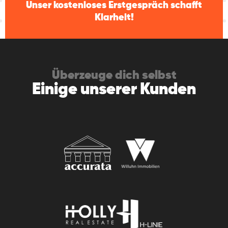
Unser kostenloses Erstgespräch schafft
Klarheit!
Überzeuge dich selbst
Einige unserer Kunden